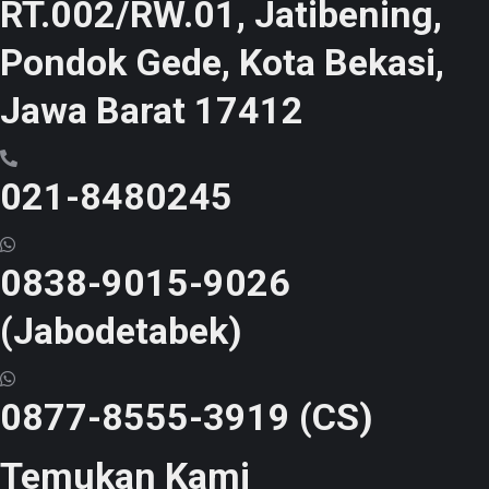
RT.002/RW.01, Jatibening,
Pondok Gede, Kota Bekasi,
Jawa Barat 17412
021-8480245
0838-9015-9026
(Jabodetabek)
0877-8555-3919 (CS)
Temukan Kami