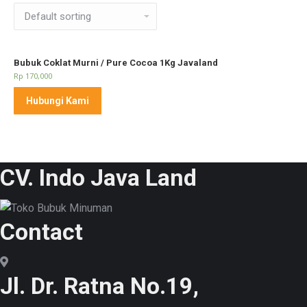
Bubuk Coklat Murni / Pure Cocoa 1Kg Javaland
Rp
170,000
Hubungi Kami
CV. Indo Java Land
Contact
Jl. Dr. Ratna No.19,