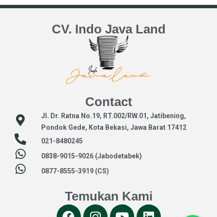
CV. Indo Java Land
Contact
Jl. Dr. Ratna No.19, RT.002/RW.01, Jatibening,
Pondok Gede, Kota Bekasi, Jawa Barat 17412
021-8480245
0838-9015-9026 (Jabodetabek)
0877-8555-3919 (CS)
Temukan Kami