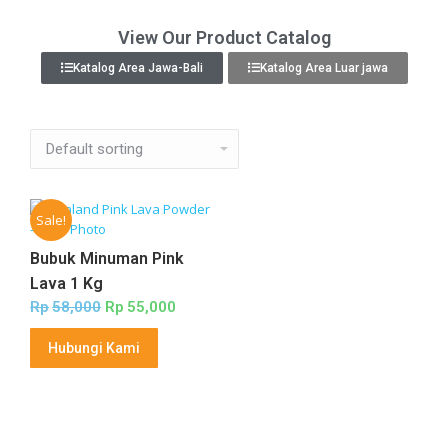
View Our Product Catalog
Katalog Area Jawa-Bali
Katalog Area Luar jawa
Sale!
Bubuk Minuman Pink
Lava 1 Kg
Rp
58,000
Rp
55,000
Hubungi Kami