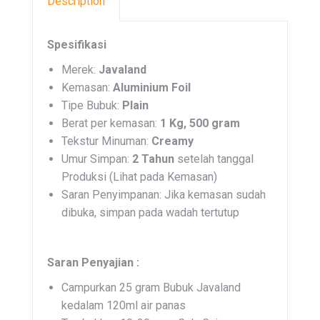
Description
Spesifikasi
Merek:
Javaland
Kemasan:
Aluminium Foil
Tipe Bubuk:
Plain
Berat per kemasan:
1 Kg, 500 gram
Tekstur Minuman:
Creamy
Umur Simpan:
2 Tahun
setelah tanggal
Produksi (Lihat pada Kemasan)
Saran Penyimpanan: Jika kemasan sudah
dibuka, simpan pada wadah tertutup
Saran Penyajian :
Campurkan 25 gram Bubuk Javaland
kedalam 120ml air panas