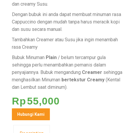
dan creamy Susu.
Dengan bubuk ini anda dapat membuat minuman rasa
Cappuccino dengan mudah tanpa harus meracik kopi
dan susu secara manual.
Tambahkan Creamer atau Susu jika ingin menambah
rasa Creamy
Bubuk Minuman
Plain
/ belum tercampur gula
sehingga perlu menambahkan pemanis dalam
penyajiannya. Bubuk mengandung
Creamer
sehingga
menghasilkan Minuman
bertekstur
Creamy
(Kental
dan Lembut saat diminum).
Rp
55,000
Hubungi Kami