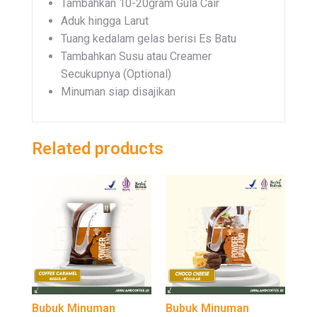
Tambahkan 10-20gram Gula Cair
Aduk hingga Larut
Tuang kedalam gelas berisi Es Batu
Tambahkan Susu atau Creamer
Secukupnya (Optional)
Minuman siap disajikan
Related products
Bubuk Minuman
Bubuk Minuman