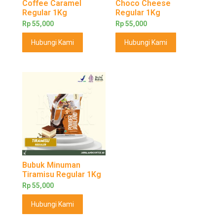
Coffee Caramel
Choco Cheese
Regular 1Kg
Regular 1Kg
Rp
55,000
Rp
55,000
Hubungi Kami
Hubungi Kami
Bubuk Minuman
Tiramisu Regular 1Kg
Rp
55,000
Hubungi Kami