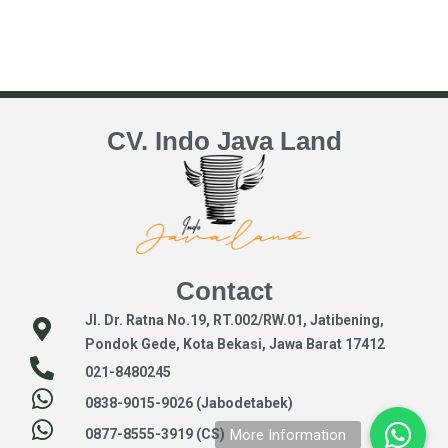
CV. Indo Java Land
Contact
Jl. Dr. Ratna No.19, RT.002/RW.01, Jatibening,
Pondok Gede, Kota Bekasi, Jawa Barat 17412
021-8480245
0838-9015-9026 (Jabodetabek)
0877-8555-3919 (CS)