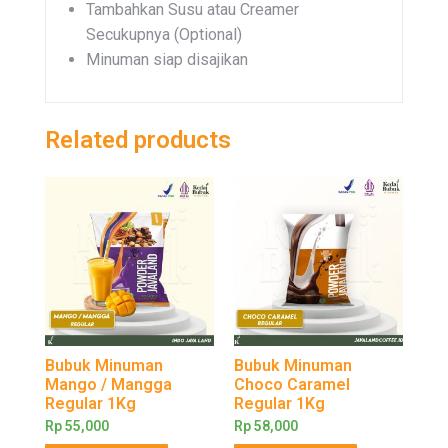
Tambahkan Susu atau Creamer
Secukupnya (Optional)
Minuman siap disajikan
Related products
Bubuk Minuman
Bubuk Minuman
Mango / Mangga
Choco Caramel
Regular 1Kg
Regular 1Kg
Rp
55,000
Rp
58,000