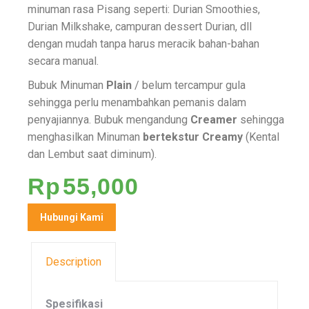
minuman rasa Pisang seperti: Durian Smoothies,
Durian Milkshake, campuran dessert Durian, dll
dengan mudah tanpa harus meracik bahan-bahan
secara manual.
Bubuk Minuman
Plain
/ belum tercampur gula
sehingga perlu menambahkan pemanis dalam
penyajiannya. Bubuk mengandung
Creamer
sehingga
menghasilkan Minuman
bertekstur
Creamy
(Kental
dan Lembut saat diminum).
Rp
55,000
Hubungi Kami
Description
Spesifikasi