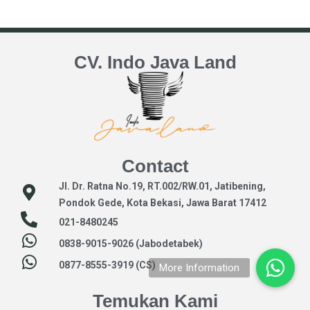
CV. Indo Java Land
Contact
Jl. Dr. Ratna No.19, RT.002/RW.01, Jatibening,
Pondok Gede, Kota Bekasi, Jawa Barat 17412
021-8480245
0838-9015-9026 (Jabodetabek)
0877-8555-3919 (CS)
Temukan Kami