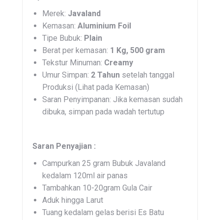
Merek:
Javaland
Kemasan:
Aluminium Foil
Tipe Bubuk:
Plain
Berat per kemasan:
1 Kg, 500 gram
Tekstur Minuman:
Creamy
Umur Simpan:
2 Tahun
setelah tanggal
Produksi (Lihat pada Kemasan)
Saran Penyimpanan: Jika kemasan sudah
dibuka, simpan pada wadah tertutup
Saran Penyajian :
Campurkan 25 gram Bubuk Javaland
kedalam 120ml air panas
Tambahkan 10-20gram Gula Cair
Aduk hingga Larut
Tuang kedalam gelas berisi Es Batu