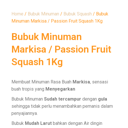
Home
/
Bubuk Minuman
/
Bubuk Squash
/ Bubuk
Minuman Markisa / Passion Fruit Squash 1Kg
Bubuk Minuman
Markisa / Passion Fruit
Squash 1Kg
Membuat Minuman Rasa Buah
Markisa
, sensasi
buah tropis yang
Menyegarkan
Bubuk Minuman
Sudah tercampur
dengan
gula
sehingga tidak perlu menambahkan pemanis dalam
penyajiannya.
Bubuk
Mudah
Larut
bahkan dengan Air dingin