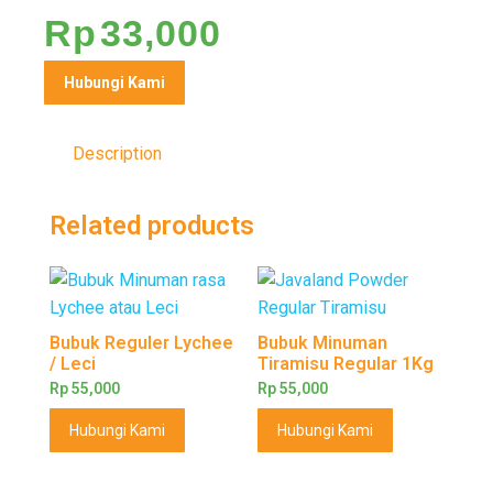
Rp
33,000
Hubungi Kami
Description
Related products
Bubuk Reguler Lychee
Bubuk Minuman
/ Leci
Tiramisu Regular 1Kg
Rp
55,000
Rp
55,000
Hubungi Kami
Hubungi Kami