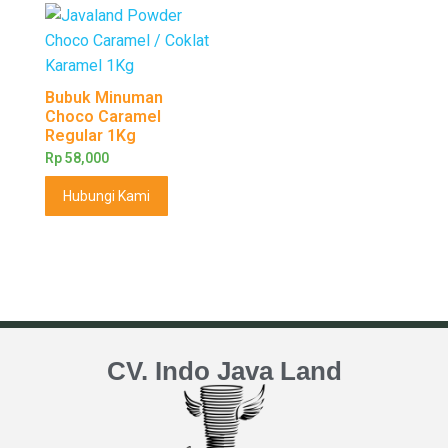
Bubuk Minuman
Choco Caramel
Regular 1Kg
Rp
58,000
Hubungi Kami
CV. Indo Java Land