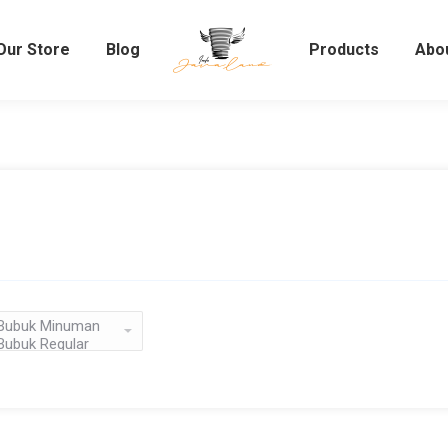
Our Store
Blog
Products
Abou