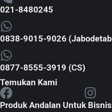
021-8480245
0838-9015-9026 (Jabodetab
0877-8555-3919 (CS)
Temukan Kami
Produk Andalan Untuk Bisni