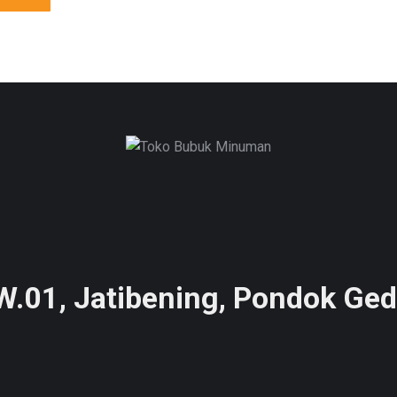
RW.01, Jatibening, Pondok Ged