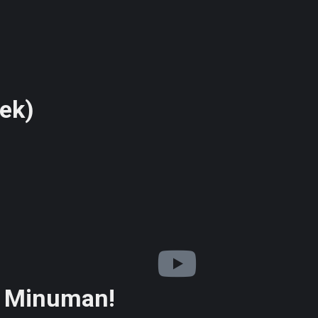
ek)
s Minuman!