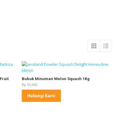
Fruit
Bubuk Minuman Melon Squash 1Kg
Rp
33,000
Hubungi Kami