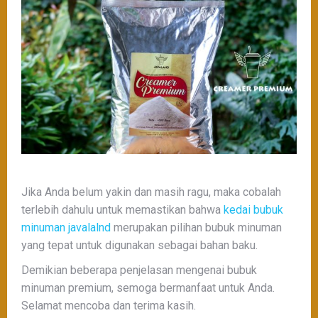
Jika Anda belum yakin dan masih ragu, maka cobalah
terlebih dahulu untuk memastikan bahwa
kedai bubuk
minuman javalalnd
merupakan pilihan bubuk minuman
yang tepat untuk digunakan sebagai bahan baku.
Demikian beberapa penjelasan mengenai bubuk
minuman premium, semoga bermanfaat untuk Anda.
Selamat mencoba dan terima kasih.