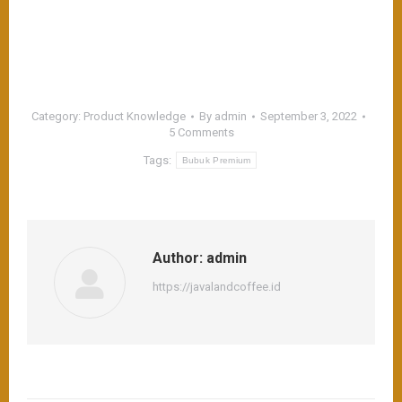
Category:
Product Knowledge
By
admin
September 3, 2022
5 Comments
Tags:
Bubuk Premium
Author:
admin
https://javalandcoffee.id