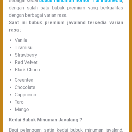
sebagai kedai
bubuk minuman nomor 1 di Indonesia
,
dengan salah satu bubuk premium yang berkualitas
dengan berbagai varian rasa.
Saat ini bubuk premium javaland tersedia varian
rasa
:
Vanila
Tiramisu
Strawberry
Red Velvet
Black Choco
Greentea
Chocolate
Cappucino
Taro
Mango
Kedai Bubuk Minuman Javalang ?
Bagi pelanggan setia kedai bubuk minuman javaland,