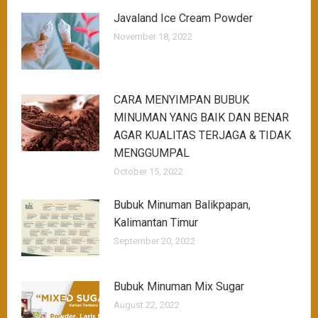
Javaland Ice Cream Powder
November 18, 2022
CARA MENYIMPAN BUBUK
MINUMAN YANG BAIK DAN BENAR
AGAR KUALITAS TERJAGA & TIDAK
MENGGUMPAL
October 15, 2022
Bubuk Minuman Balikpapan,
Kalimantan Timur
September 20, 2022
Bubuk Minuman Mix Sugar
August 22, 2022