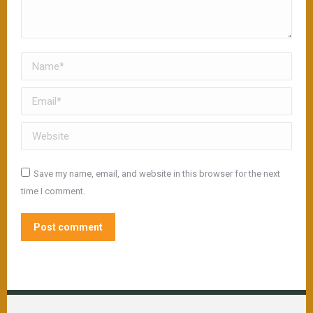
Name *
Email *
Website
Save my name, email, and website in this browser for the next
time I comment.
Post comment