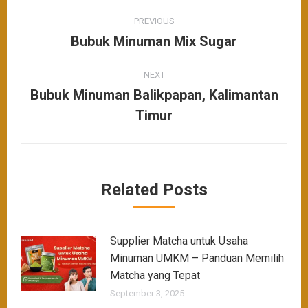
PREVIOUS
Bubuk Minuman Mix Sugar
NEXT
Bubuk Minuman Balikpapan, Kalimantan
Timur
Related Posts
Supplier Matcha untuk Usaha
Minuman UMKM – Panduan Memilih
Matcha yang Tepat
September 3, 2025