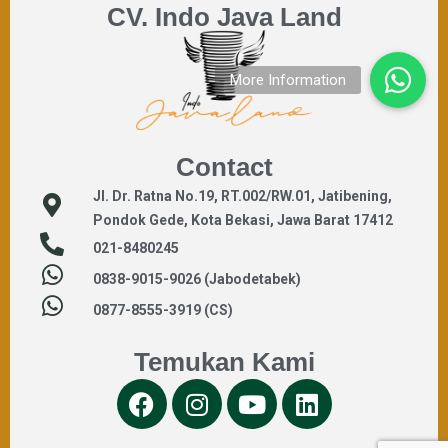
CV. Indo Java Land
Contact
Jl. Dr. Ratna No.19, RT.002/RW.01, Jatibening,
Pondok Gede, Kota Bekasi, Jawa Barat 17412
021-8480245
0838-9015-9026 (Jabodetabek)
0877-8555-3919 (CS)
Temukan Kami