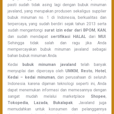
pasti sudah tidak asing lagi dengan bubuk minuman
javaland, yang merupakan produsen sekaligus supplier
bubuk minuman no. 1 di Indonesia, berkualitas dan
terpercaya, yang sudah berdiri sejak tahun 2013 serta
sudah mengantongi
surat izin edar dari BPOM
,
KAN
,
dan sudah mendapat
sertifikasi HALAL
dari
MUI
.
Sehingga tidak salah dan ragu jika Anda
mempercayakan bubuk minuman javaland sebagai
bahan bubuk minuman Anda.
Kedai
bubuk minuman javaland
telah banyak
menyuplai dan dipercaya oleh
UMKM
,
Resto
,
Hotel
,
Kedai – kedai minuman
, dan perusahaan di seluruh
Indonesia. karena dijaman teknologi seperti ini, Anda
dapat menemukan informasi dan memesannya dengan
sangat mudah melalui marketplace
Shopee
,
Tokopedia
,
Lazada
,
Bukalapak
. Javaland juga
memudahkan untuk konsumen dan pelanggannya